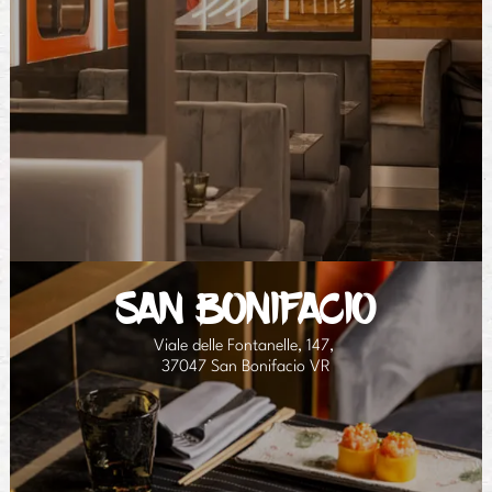
SAN BONIFACIO
Viale delle Fontanelle, 147,
37047 San Bonifacio VR