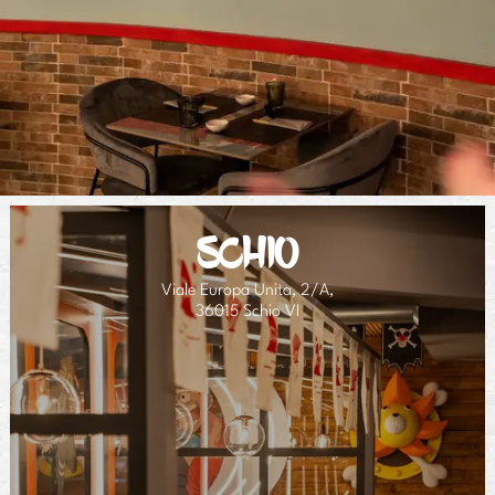
SCHIO
Viale Europa Unita, 2/A,
36015 Schio VI